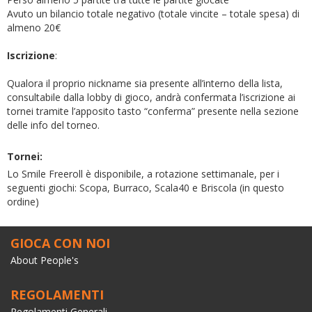
Avuto un bilancio totale negativo (totale vincite – totale spesa) di
almeno 20€
Iscrizione
:
Qualora il proprio nickname sia presente all’interno della lista,
consultabile dalla lobby di gioco, andrà confermata l’iscrizione ai
tornei tramite l’apposito tasto “conferma” presente nella sezione
delle info del torneo.
Tornei:
Lo Smile Freeroll è disponibile, a rotazione settimanale, per i
seguenti giochi: Scopa, Burraco, Scala40 e Briscola (in questo
ordine)
GIOCA CON NOI
About People's
REGOLAMENTI
Regolamenti Generali